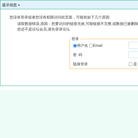
提示信息 »
您没有登录或者您没有权限访问此页面，可能有如下几个原因:
读取数据错误,原因：您要访问的链接无效,可能链接不完整,或数据已被删除
您还不是论坛会员,请先登录论坛
登录
用户名
Email
密 码
隐身登录