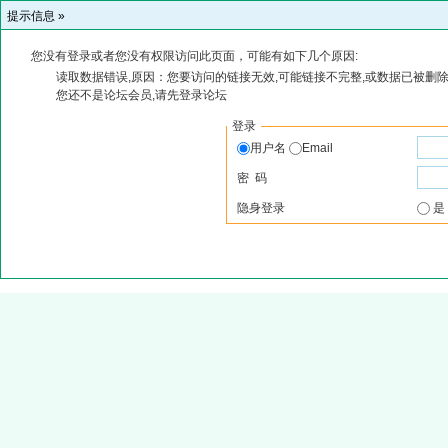
提示信息 »
您没有登录或者您没有权限访问此页面，可能有如下几个原因:
读取数据错误,原因：您要访问的链接无效,可能链接不完整,或数据已被删除
您还不是论坛会员,请先登录论坛
登录
用户名
Email
密 码
隐身登录