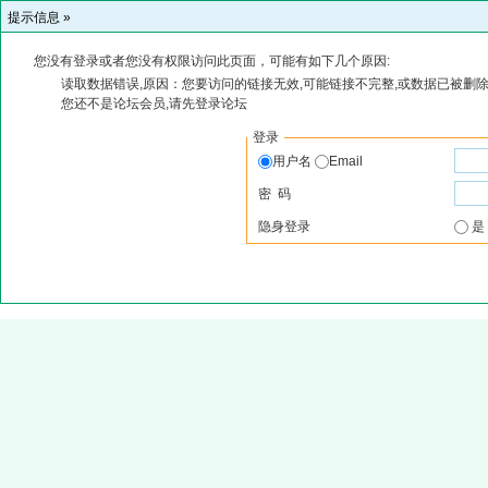
提示信息 »
您没有登录或者您没有权限访问此页面，可能有如下几个原因:
读取数据错误,原因：您要访问的链接无效,可能链接不完整,或数据已被删除
您还不是论坛会员,请先登录论坛
登录
用户名
Email
密 码
隐身登录