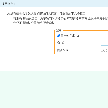
提示信息 »
您没有登录或者您没有权限访问此页面，可能有如下几个原因:
读取数据错误,原因：您要访问的链接无效,可能链接不完整,或数据已被删除
您还不是论坛会员,请先登录论坛
登录
用户名
Email
密 码
隐身登录