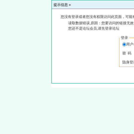
提示信息 »
您没有登录或者您没有权限访问此页面，可能
读取数据错误,原因：您要访问的链接无效,
您还不是论坛会员,请先登录论坛
登录
用
密 码
隐身登