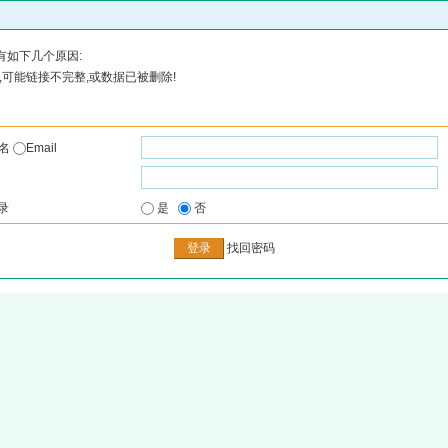
有如下几个原因:
可能链接不完整,或数据已被删除!
户名
Email
录
是
否
找回密码