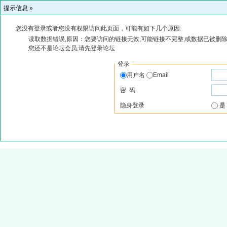
提示信息 »
您没有登录或者您没有权限访问此页面，可能有如下几个原因:
读取数据错误,原因：您要访问的链接无效,可能链接不完整,或数据已被删除
您还不是论坛会员,请先登录论坛
登录
用户名
Email
密 码
隐身登录