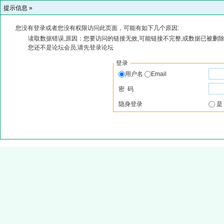
提示信息 »
您没有登录或者您没有权限访问此页面，可能有如下几个原因:
读取数据错误,原因：您要访问的链接无效,可能链接不完整,或数据已被删除
您还不是论坛会员,请先登录论坛
登录
用户名
Email
密 码
隐身登录