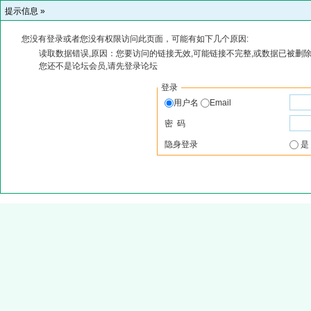
提示信息 »
您没有登录或者您没有权限访问此页面，可能有如下几个原因:
读取数据错误,原因：您要访问的链接无效,可能链接不完整,或数据已被删除
您还不是论坛会员,请先登录论坛
登录
用户名
Email
密 码
隐身登录