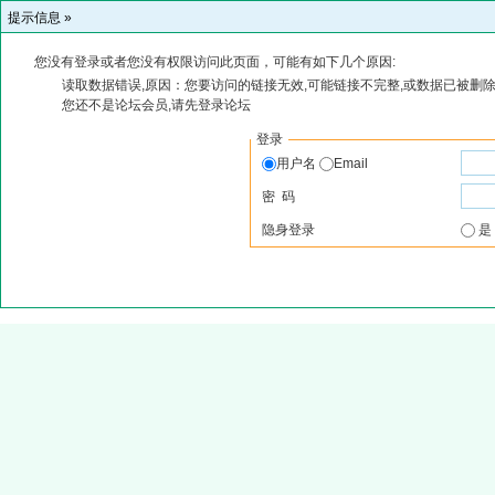
提示信息 »
您没有登录或者您没有权限访问此页面，可能有如下几个原因:
读取数据错误,原因：您要访问的链接无效,可能链接不完整,或数据已被删除
您还不是论坛会员,请先登录论坛
登录
用户名
Email
密 码
隐身登录