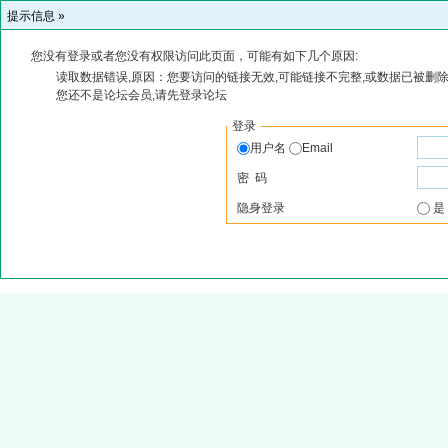
提示信息 »
您没有登录或者您没有权限访问此页面，可能有如下几个原因:
读取数据错误,原因：您要访问的链接无效,可能链接不完整,或数据已被删除
您还不是论坛会员,请先登录论坛
登录
用户名
Email
密 码
隐身登录