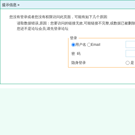
提示信息 »
您没有登录或者您没有权限访问此页面，可能有如下几个原因:
读取数据错误,原因：您要访问的链接无效,可能链接不完整,或数据已被删除
您还不是论坛会员,请先登录论坛
登录
用户名
Email
密 码
隐身登录