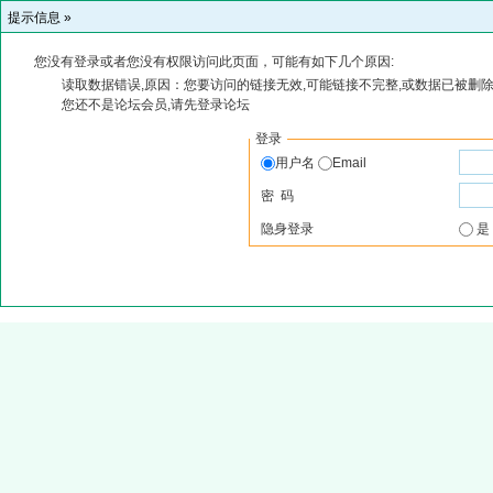
提示信息 »
您没有登录或者您没有权限访问此页面，可能有如下几个原因:
读取数据错误,原因：您要访问的链接无效,可能链接不完整,或数据已被删除
您还不是论坛会员,请先登录论坛
登录
用户名
Email
密 码
隐身登录