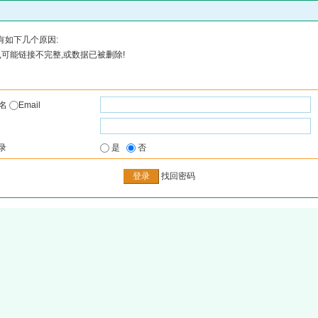
有如下几个原因:
可能链接不完整,或数据已被删除!
户名
Email
录
是
否
找回密码