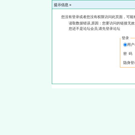
提示信息 »
您没有登录或者您没有权限访问此页面，可能
读取数据错误,原因：您要访问的链接无效,
您还不是论坛会员,请先登录论坛
登录
用
密 码
隐身登