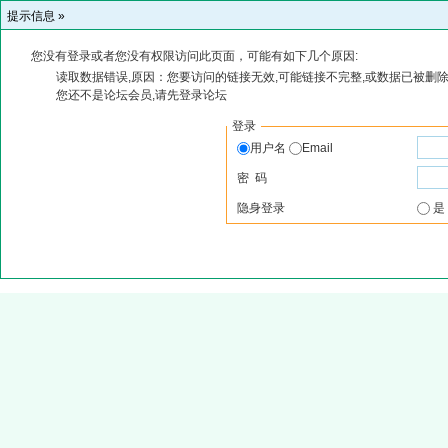
提示信息 »
您没有登录或者您没有权限访问此页面，可能有如下几个原因:
读取数据错误,原因：您要访问的链接无效,可能链接不完整,或数据已被删除
您还不是论坛会员,请先登录论坛
登录
用户名
Email
密 码
隐身登录