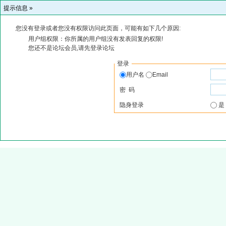
提示信息 »
您没有登录或者您没有权限访问此页面，可能有如下几个原因:
用户组权限：你所属的用户组没有发表回复的权限!
您还不是论坛会员,请先登录论坛
登录
用户名
Email
密 码
隐身登录