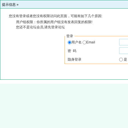
提示信息 »
您没有登录或者您没有权限访问此页面，可能有如下几个原因:
用户组权限：你所属的用户组没有发表回复的权限!
您还不是论坛会员,请先登录论坛
登录
用户名
Email
密 码
隐身登录