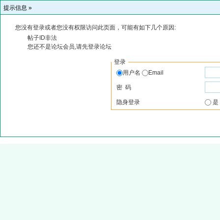
提示信息 »
您没有登录或者您没有权限访问此页面，可能有如下几个原因:
帖子ID非法
您还不是论坛会员,请先登录论坛
登录
用户名
Email
密 码
隐身登录