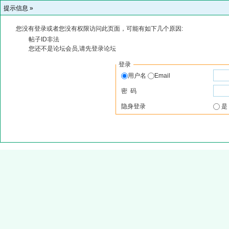
提示信息 »
您没有登录或者您没有权限访问此页面，可能有如下几个原因:
帖子ID非法
您还不是论坛会员,请先登录论坛
登录
用户名
Email
密 码
隐身登录