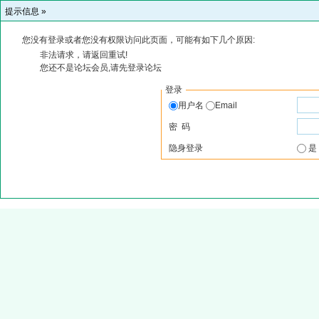
提示信息 »
您没有登录或者您没有权限访问此页面，可能有如下几个原因:
非法请求，请返回重试!
您还不是论坛会员,请先登录论坛
登录
用户名
Email
密 码
隐身登录